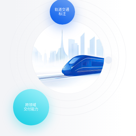
轨道交通
标注
跨领域
交付能力